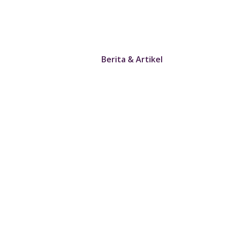
Berita & Artikel
Home
Berita & Artikel