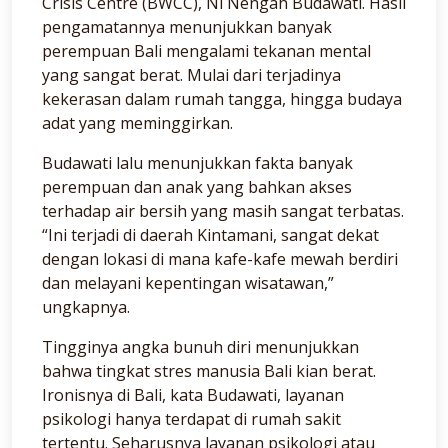
Crisis Centre (BWCC), Ni Nengah Budawati. Hasil
pengamatannya menunjukkan banyak
perempuan Bali mengalami tekanan mental
yang sangat berat. Mulai dari terjadinya
kekerasan dalam rumah tangga, hingga budaya
adat yang meminggirkan.
Budawati lalu menunjukkan fakta banyak
perempuan dan anak yang bahkan akses
terhadap air bersih yang masih sangat terbatas.
“Ini terjadi di daerah Kintamani, sangat dekat
dengan lokasi di mana kafe-kafe mewah berdiri
dan melayani kepentingan wisatawan,”
ungkapnya.
Tingginya angka bunuh diri menunjukkan
bahwa tingkat stres manusia Bali kian berat.
Ironisnya di Bali, kata Budawati, layanan
psikologi hanya terdapat di rumah sakit
tertentu. Seharusnya layanan psikologi atau